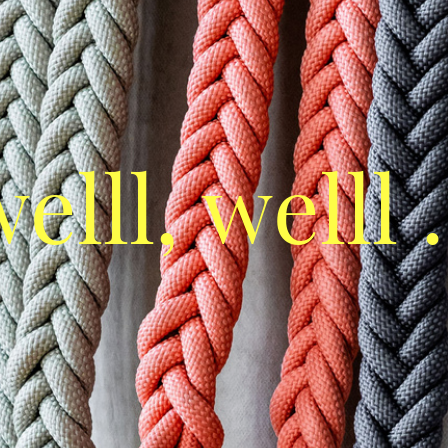
elll, welll .