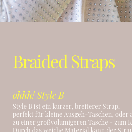
Braided Straps
ohhh! Style B
Style B ist ein kurzer, breiterer Strap,
perfekt für kleine Ausgeh-Taschen, oder a
zu einer großvolumigeren Tasche - zum 
Durch das weiche Material kann der Strap