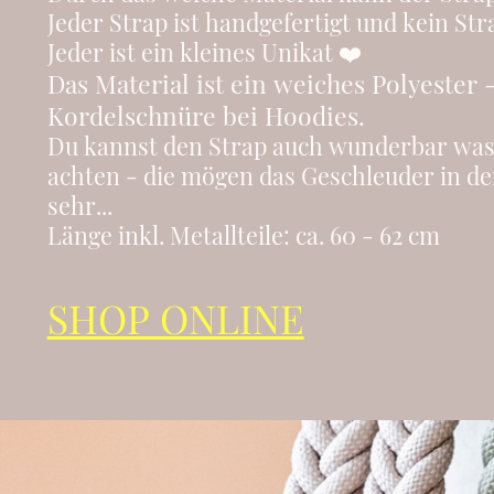
Jeder Strap ist handgefertigt und kein St
Jeder ist ein kleines Unikat ❤️
Das Material ist ein weiches Polyester 
Kordelschnüre bei Hoodies.
Du kannst den Strap auch wunderbar wasch
achten - die mögen das Geschleuder in d
sehr...
Länge inkl. Metallteile: ca. 60 - 62 cm
SHOP ONLINE