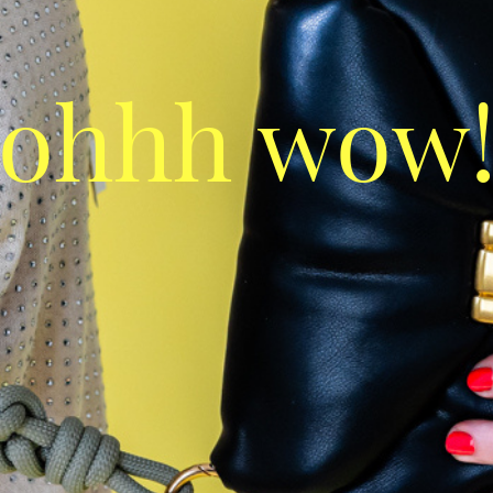
ohhh wow