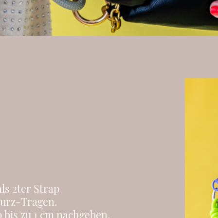
ls 2ter Strap
Kurz-Tragen.
 bis zu 1 cm nachgeben.